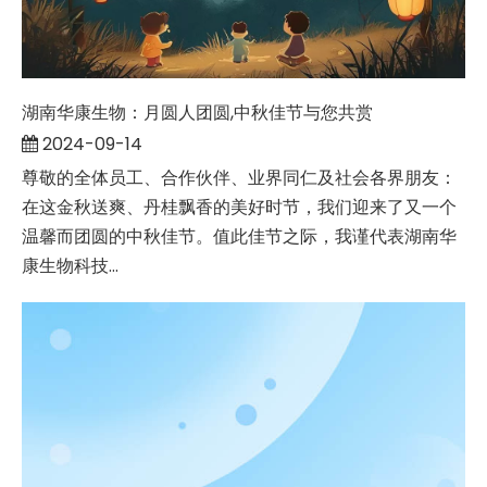
湖南华康生物：月圆人团圆,中秋佳节与您共赏
2024-09-14
尊敬的全体员工、合作伙伴、业界同仁及社会各界朋友：
在这金秋送爽、丹桂飘香的美好时节，我们迎来了又一个
温馨而团圆的中秋佳节。值此佳节之际，我谨代表湖南华
康生物科技...