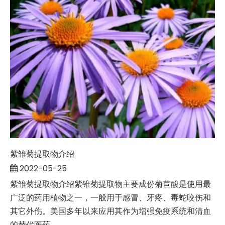
紫雏菊提取物介绍
2022-05-25
紫雏菊提取物介绍紫锥菊提取物主要成份菊苣酸是使用最
广泛的药用植物之一，一般用于感冒、牙疼、毒蛇咬伤和
其它外伤。美国多年以来应用其作为增强免疫系统和清血
的替代医药...