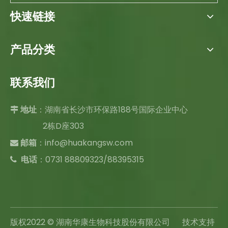
快速链接
产品分类
联系我们
：湖南省长沙市环保路188号国际企业中心

地址
2栋D座303
：
info@huakangsw.com

邮箱
电话
：0731 88809323/88395315

版权2022 © 湖南华康生物科技股份有限公司 技术支持