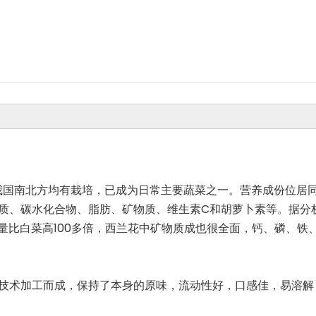
我国南北方均有栽培，已成为日常主要蔬菜之一。营养成份位居同
、碳水化合物、脂肪、矿物质、维生素C和胡萝卜素等。据分析，
含量比白菜高100多倍，西兰花中矿物质成也很全面，钙、磷、
技术加工而成，保持了本身的原味，流动性好，口感佳，易溶解