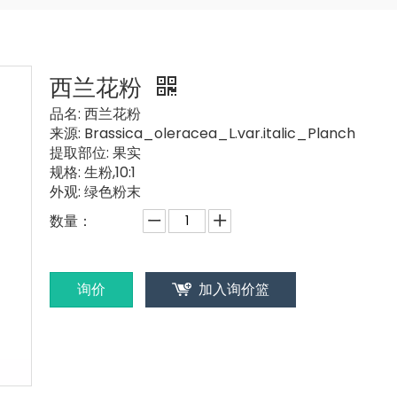
西兰花粉
品名:
西兰花粉
来源:
Brassica_oleracea_L.var.italic_Planch
提取部位:
果实
规格:
生粉,10:1
外观:
绿色粉末
数量：
询价
加入询价篮