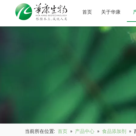
首页
关于华康
当前所在位置:
首页
»
产品中心
»
食品添加剂
»