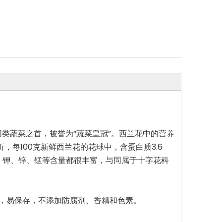
类蔬菜之首，被誉为“蔬菜皇冠”。西兰花中的营养
每100克新鲜西兰花的花球中，含蛋白质3.6
铁、钾、锌、锰等含量都很丰富，与同属于十字花科
，易保存，不添加防腐剂、香精和色素。