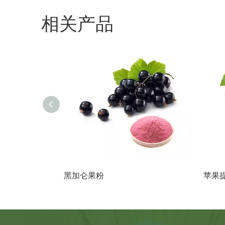
相关产品
黑加仑果粉
苹果