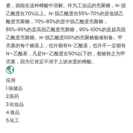
素，就能在这种稀酸中溶解。作为工业品的壳聚糖，N-脱
乙酰度在70%以上。N-脱乙酰度在55%~70%的是低脱乙
酰度壳聚糖，70%~85%的是中脱乙酰度壳聚糖，
85%~95%的是高脱乙酰度壳聚糖，95%~100%的是超高脱
乙酰度壳聚糖。N-脱乙酰度100%的壳聚糖极难制备。甲
壳素的每个糖基上，也许都有N-乙酰基，也许不一定都有
N—乙酰基，凡是N—乙酰度在50%以下的，都被称之为甲
壳素，因为它肯定不溶于上述浓度的稀酸。
应用
1.保健品
2.医药
3.化妆品
4.食品
5.化工