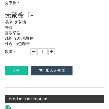
分享到：
壳聚糖
品名:
壳聚糖
来源:
提取部位:
规格:
90%壳聚糖
外观:
白色粉末
数量：
询价
加入询价篮
Product Description