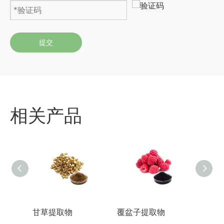
提交
相关产品
甘草提取物
覆盆子提取物
蜂花