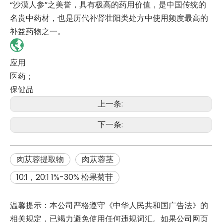
“沙漠人参”之美誉，具有极高的药用价值，是中国传统的
名贵中药材，也是历代补肾壮阳类处方中使用频度最高的
补益药物之一。
应用
医药；
保健品
上一条:
下一条:
肉苁蓉提取物
肉苁蓉茎
10:1，20:1 1%-30% 松果菊苷
温馨提示：本公司严格遵守《中华人民共和国广告法》的
相关规定，已竭力避免使用任何违规词汇。如果公司网页