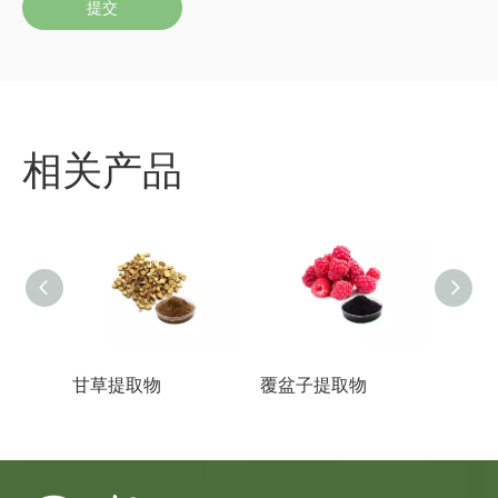
提交
相关产品
甘草提取物
覆盆子提取物
蜂花