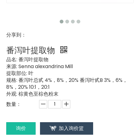
分享到：
番泻叶提取物
品名:
番泻叶提取物
来源:
Senna alexandrina Mill
提取部位:
叶
规格:
番泻叶总甙 4%，8%，20% 番泻叶甙B 3%，6%，
8%，20% 10:1，20:1
外观:
棕黄色至棕色粉末
数量：
询价
加入询价篮