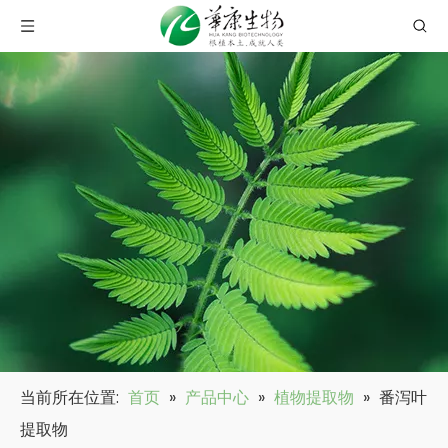
当前所在位置:
首页
»
产品中心
»
植物提取物
»
番泻叶
提取物