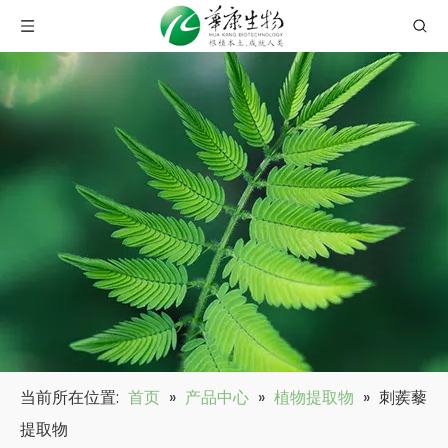
当前所在位置:
首页
»
产品中心
»
植物提取物
»
刺蒺藜
提取物