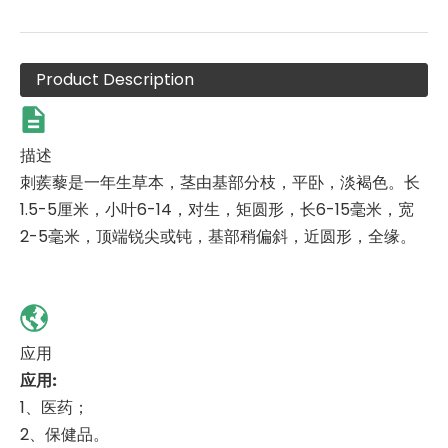
Product Description
描述
刺蒺藜是一年生草本，茎由基部分枝，平卧，淡褐色。长
1.5-5厘米，小叶6-14，对生，矩圆形，长6-15毫米，宽
2-5毫米，顶端锐尖或钝，基部稍偏斜，近圆形，全缘。
应用
应用
:
1、
医药；
2、
保健品。