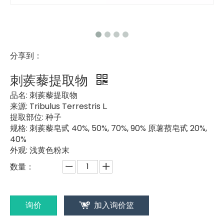
分享到：
刺蒺藜提取物
品名:
刺蒺藜提取物
来源:
Tribulus Terrestris L.
提取部位:
种子
规格:
刺蒺藜皂甙 40%, 50%, 70%, 90% 原薯蓣皂甙 20%,
40%
外观:
浅黄色粉末
数量：
询价
加入询价篮