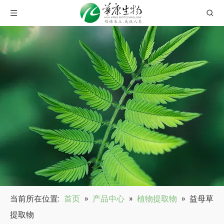
当前所在位置:
首页
»
产品中心
»
植物提取物
»
益母草
提取物