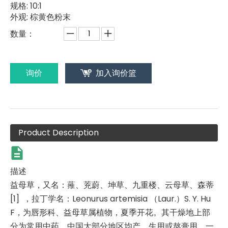
规格:
10:1
外观:
棕黄色粉末
数量：
询价
加入询价篮
Product Description
描述
益母草，又名：蓷、茺蔚、坤草、九重楼、云母草、森蒂
[1] ，拉丁学名：Leonurus artemisia （Laur.）S. Y. Hu
F，为唇形科、益母草属植物，夏季开花。其干燥地上部
分为常用中药，中国大部分地区均产，生用或熬膏用。一