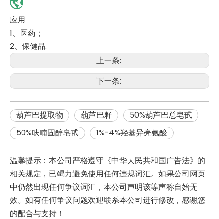
应用
1、医药；
2、保健品.
上一条:
下一条:
葫芦巴提取物
葫芦巴籽
50%葫芦巴总皂甙
50%呋喃固醇皂甙
1%-4%羟基异亮氨酸
温馨提示：本公司严格遵守《中华人民共和国广告法》的
相关规定，已竭力避免使用任何违规词汇。如果公司网页
中仍然出现任何争议词汇，本公司声明该等声称自始无
效。如有任何争议问题欢迎联系本公司进行修改，感谢您
的配合与支持！