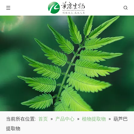
当前所在位置:
首页
»
产品中心
»
植物提取物
»
葫芦巴
提取物