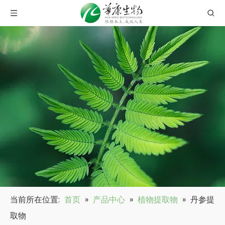
当前所在位置:
首页
»
产品中心
»
植物提取物
»
丹参提
取物