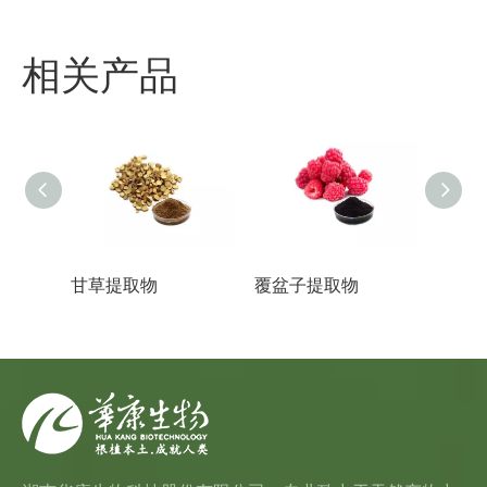
相关产品
甘草提取物
覆盆子提取物
蜂花