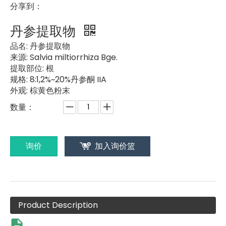
分享到：
丹参提取物
品名:
丹参提取物
来源:
Salvia miltiorrhiza Bge.
提取部位:
根
规格:
8:1,2%~20%丹参酮 IIA
外观:
棕黄色粉末
数量：
询价
加入询价篮
Product Description