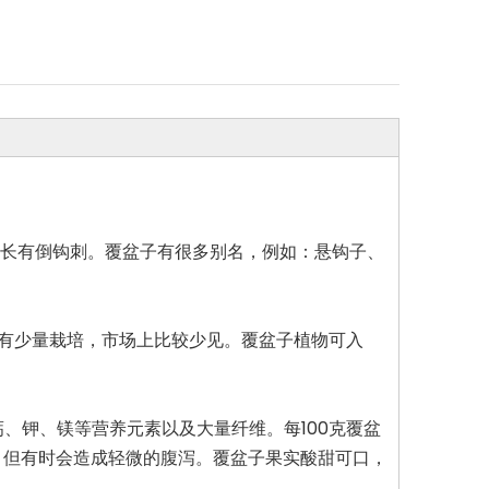
枝干上长有倒钩刺。覆盆子有很多别名，例如：悬钩子、
有少量栽培，市场上比较少见。覆盆子植物可入
、钾、镁等营养元素以及大量纤维。每100克覆盆
疾病，但有时会造成轻微的腹泻。覆盆子果实酸甜可口，