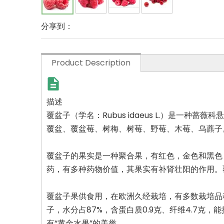
分享到：
Product Description
描述
覆盆子（学名：Rubus idaeus L.）是
覆盆、覆盆莓、树梅、树莓、野莓、木莓、乌藨子
覆盆子的果实是一种聚合果，有红色，金色和黑色
药，有多种药物价值，其果实有补肾壮阳的作用。
覆盆子果供食用，在欧洲久经栽培，有多数栽培品
子，水分占87%，含蛋白质0.9克、纤维4.7克
有“黄金水果”的美誉。