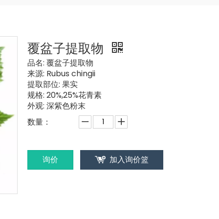
覆盆子提取物
品名:
覆盆子提取物
来源:
Rubus chingii
提取部位:
果实
规格:
20%,25%花青素
外观:
深紫色粉末
数量：
询价
加入询价篮