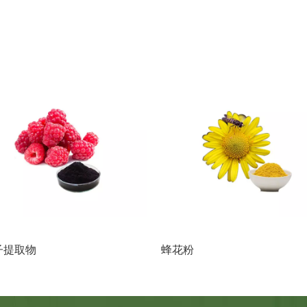
子提取物
蜂花粉