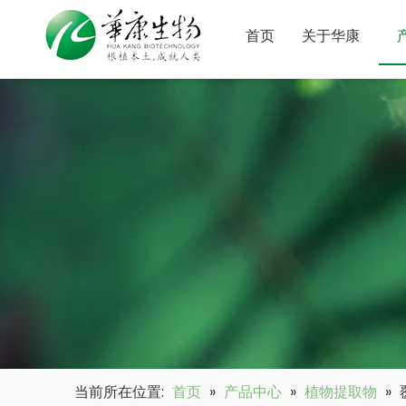
首页
关于华康
当前所在位置:
首页
»
产品中心
»
植物提取物
»