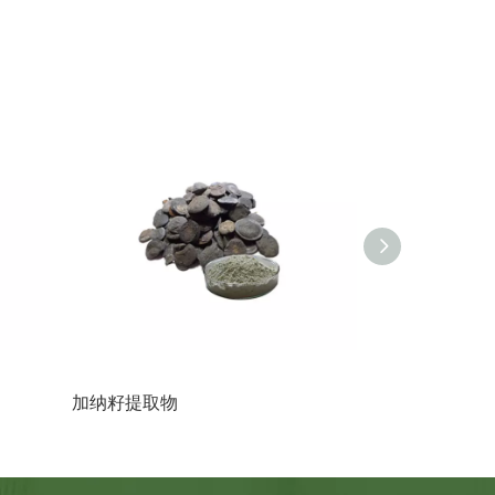
加纳籽提取物
西兰花提取物