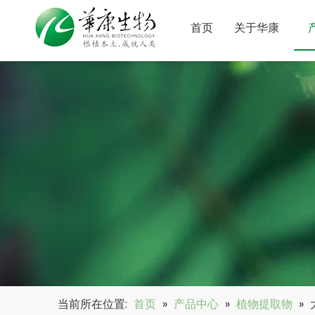
首页
关于华康
当前所在位置:
首页
»
产品中心
»
植物提取物
»