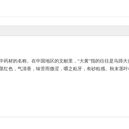
中药材的名称。在中国地区的文献里，“大黄”指的往往是马蹄
茎红色，气清香，味苦而微涩，嚼之粘牙，有砂粒感。秋末茎叶