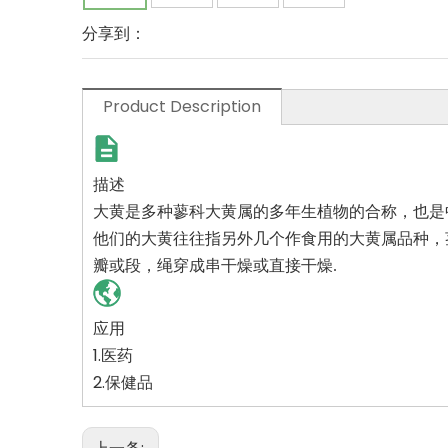
分享到：
Product Description
描述
大黄是多种蓼科大黄属的多年生植物的合称，也是
他们的大黄往往指另外几个作食用的大黄属品种，
瓣或段，绳穿成串干燥或直接干燥.
应用
1.医药
2.保健品