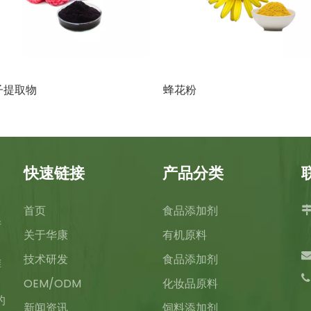
提取物
蜂花粉
快速链接
产品分类
首页
食品添加剂
产
关于华康
有机原料
技术研发
食品添加剂
雄
、
OEM/ODM
化妆品原料
的
新闻资讯
饲料添加剂