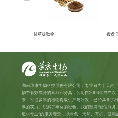
甘草提取物
覆盆子
湖南华康生物科技股份有限公司，专业致力于天然
物中有效成分的萃取和分离，公司自2003年成立以
来，经过多年的植物提取生产与研发，已经具备了
厚的实力并积累了丰富的经验。我们坚持“诚信服务
追求专业”的服务理念，以绿色、天然、有机、健康