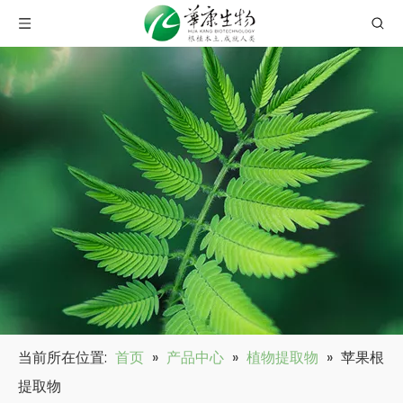
当前所在位置:
首页
»
产品中心
»
植物提取物
»
苹果根
提取物