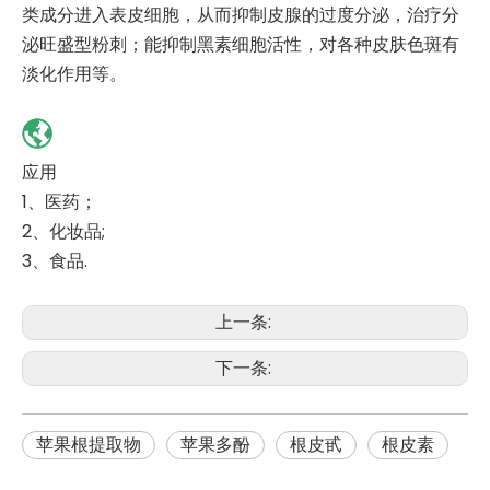
类成分进入表皮细胞，从而抑制皮腺的过度分泌，治疗分
泌旺盛型粉刺；能抑制黑素细胞活性，对各种皮肤色斑有
淡化作用等。
应用
1、医药；
2、化妆品;
3、食品.
上一条:
下一条:
苹果根提取物
苹果多酚
根皮甙
根皮素