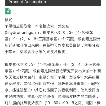
Product Description
描述
苹果根皮提取物，本名根皮素，外文名
Dihydronaringenin，根皮素化学名：3-（4-羟基苯
基）-1-（2、4、6-三羟基苯基）-1-丙酮。根皮素是国外
新近研究开发出来的一种新型天然皮肤美白剂，主要分布
于苹果、梨等多汁水果的果皮及根皮。
根皮素化学名：3-（4-羟基苯基）-1-（2、4、6-三羟基
苯基）-1-丙酮。根皮素是国外新近研究开发出来的一种新
型天然皮肤美白剂，主要分布于苹果、梨等多汁水果的果
皮及根皮。其保湿作用非常强，能吸收本身重量4～5倍的
水。能促进配方中其它功能因子的吸收利用，使其发挥出
更好的功效。抗氧化功能很强，能清除皮肤内的自由基，
对油脂的抗氧化浓度在（10～30）×10－6之间。能阻止糖