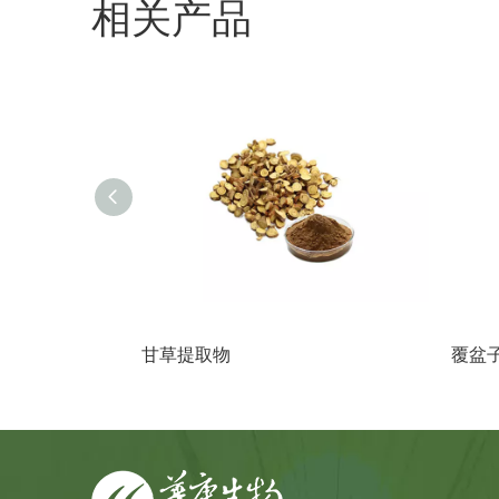
相关产品
甘草提取物
覆盆