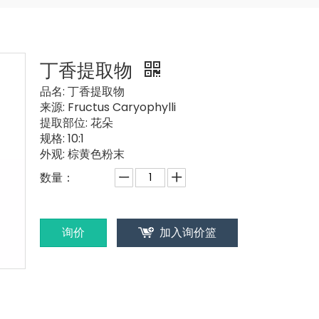
丁香提取物
品名:
丁香提取物
来源:
Fructus Caryophylli
提取部位:
花朵
规格:
10:1
外观:
棕黄色粉末
数量：
询价
加入询价篮