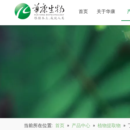
首页
关于华康
当前所在位置:
首页
»
产品中心
»
植物提取物
»