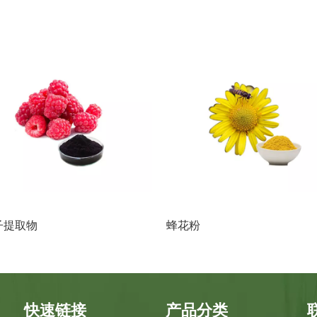
子提取物
蜂花粉
快速链接
产品分类