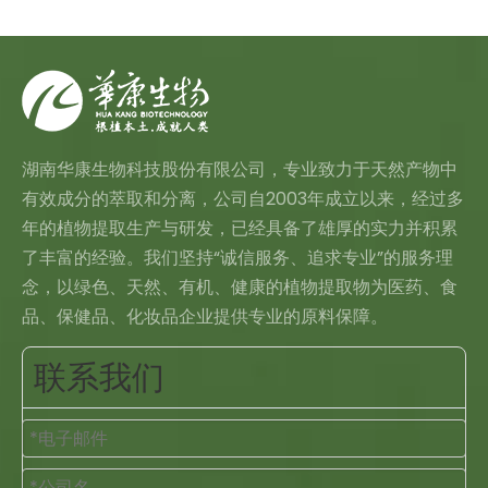
湖南华康生物科技股份有限公司，专业致力于天然产物中
有效成分的萃取和分离，公司自2003年成立以来，经过多
年的植物提取生产与研发，已经具备了雄厚的实力并积累
了丰富的经验。我们坚持“诚信服务、追求专业”的服务理
念，以绿色、天然、有机、健康的植物提取物为医药、食
品、保健品、化妆品企业提供专业的原料保障。
联系我们