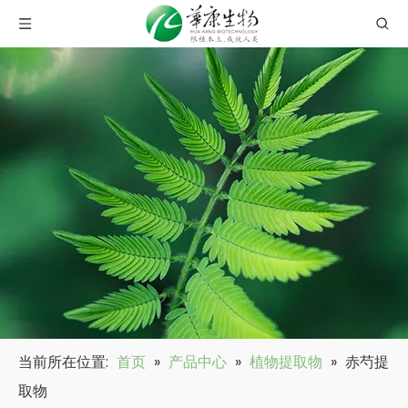
当前所在位置:
首页
»
产品中心
»
植物提取物
»
赤芍提
取物