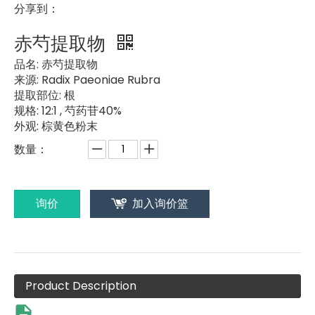
分享到：
赤芍提取物
品名:
赤芍提取物
来源:
Radix Paeoniae Rubra
提取部位:
根
规格:
12:1 , 芍药苷40%
外观:
棕黄色粉末
数量：
询价
加入询价篮
Product Description