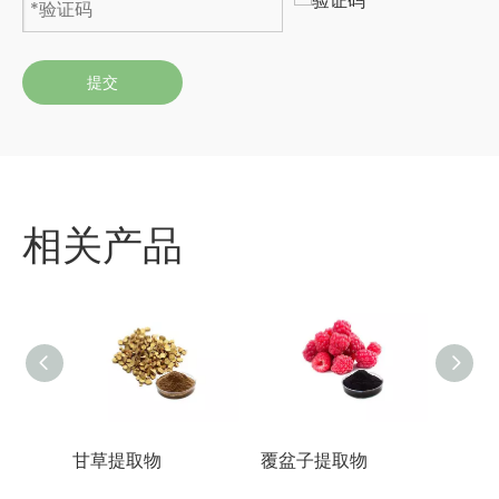
提交
相关产品
甘草提取物
覆盆子提取物
蜂花