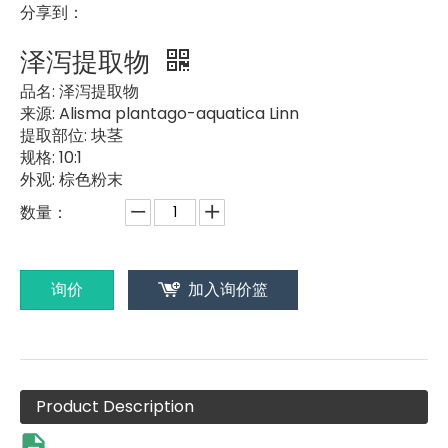
分享到：
泽泻提取物
品名:
泽泻提取物
来源:
Alisma plantago-aquatica Linn
提取部位:
块茎
规格:
10:1
外观:
棕色粉末
数量：
询价
加入询价篮
Product Description