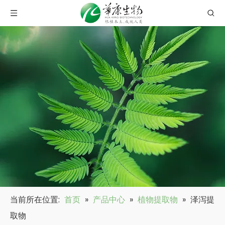
当前所在位置:
首页
»
产品中心
»
植物提取物
»
泽泻提
取物