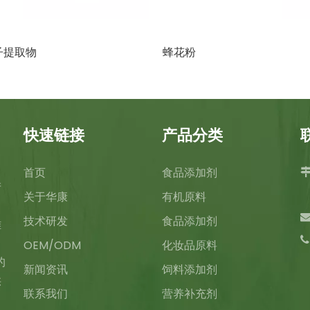
子提取物
蜂花粉
快速链接
产品分类
首页
食品添加剂
产
关于华康
有机原料
技术研发
食品添加剂
雄
、
OEM/ODM
化妆品原料
的
新闻资讯
饲料添加剂
供
联系我们
营养补充剂