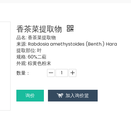
香茶菜提取物
品名:
香茶菜提取物
来源:
Rabdosia amethystoides (Benth.) Hara
提取部位:
叶
规格:
60%二萜
外观:
棕黄色粉末
数量：
询价
加入询价篮