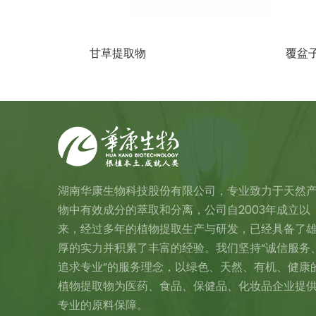
甘草提取物
覆盆
湖南华康生物科技股份有限公司，专业致力于天然
物中有效成分的萃取和分离，公司自2003年成立以
来，经过多年的植物提取生产与研发，已经具备了
厚的实力并积累了丰富的经验。我们坚持“诚信服务
追求专业”的服务理念，以绿色、天然、有机、健康
植物提取物为医药、食品、保健品、化妆品企业提
专业的原料保障。