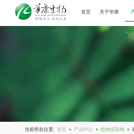
首页
关于华康
当前所在位置:
首页
»
产品中心
»
植物提取物
»