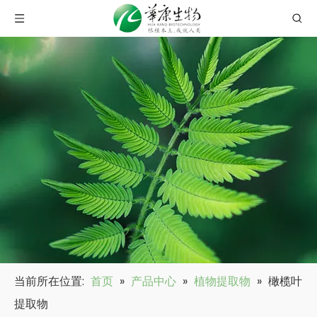
当前所在位置:
首页
»
产品中心
»
植物提取物
»
橄榄叶
提取物