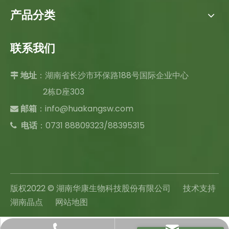
产品分类
联系我们
：湖南省长沙市环保路188号国际企业中心

地址
2栋D座303
：
info@huakangsw.com

邮箱
电话
：0731 88809323/88395315

版权2022 © 湖南华康生物科技股份有限公司 技术支持
湖南晶点
网站地图