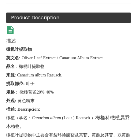
Product Description
描述
橄榄叶提取物
英文名
:
Oliver Leaf Extract / Canarium Album Extract
品名
：橄榄叶提取物
来源
: Canarium album Raeusch.
提取部位
:
叶子
规格
: 橄榄苦甙20% 40%
外观
:
黄色粉末
描述
:
Descripción:
橄榄科
橄榄属
乔
橄榄
（
学名
：
Canarium album
(Lour.) Raeusch.）
木
植物。
橄榄叶提取物中主要含有裂环烯醚萜及其苷、黄酮及其苷、双黄酮